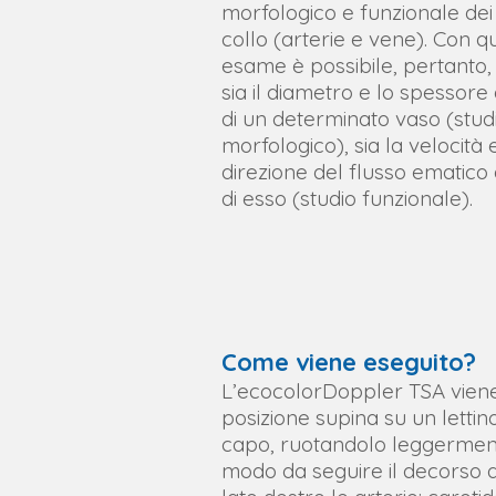
morfologico e funzionale dei 
collo (arterie e vene). Con q
esame è possibile, pertanto,
sia il diametro e lo spessore
di un determinato vaso (stud
morfologico), sia la velocità 
direzione del flusso ematico 
di esso (studio funzionale).​​​
Come viene eseguito?
L’ecocolorDoppler TSA viene 
posizione supina su un letti
capo, ruotandolo leggermente
modo da seguire il decorso an