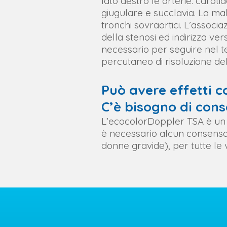
lato destro le arterie: caroti
giugulare e succlavia. La mal
tronchi sovraortici. L’associa
della stenosi ed indirizza ve
necessario per seguire nel te
percutaneo di risoluzione del
Può avere effetti co
C’è bisogno di con
L’ecocolorDoppler TSA è u
è necessario alcun consenso
donne gravide), per tutte le 