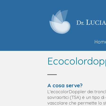
Hom
Ecocolordopp
A cosa serve?
L’ecocolorDoppler dei tronc
sovraortici (TSA) è un tipo di
vascolare che permette lo s