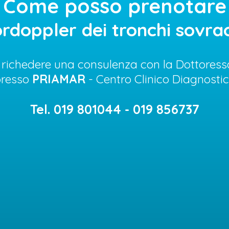
Come posso prenotare
rdoppler dei tronchi sovrao
 richedere una consulenza con la Dottores
resso
PRIAMAR
- Centro Clinico Diagnosti
Tel. 019 801044 - 019 856737