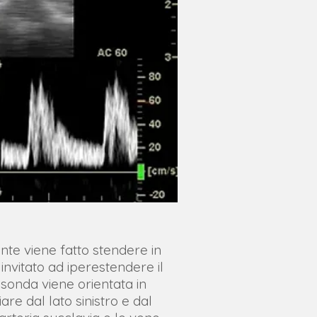
nte viene fatto stendere in
nvitato ad iperestendere il
 sonda viene orientata in
re dal lato sinistro e dal