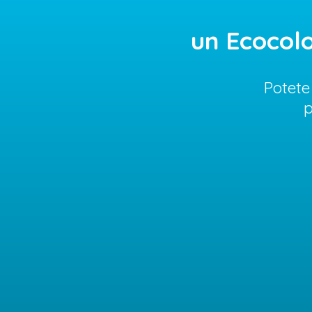
un Ecocolo
Potete
p