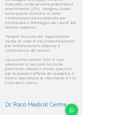
manuale, compressione pneumatica
intermittente (CPI). Vengono usate
tutte queste tecniche, in varie
combinazioni personalizzate per
ottimizzare il drenaggio dei liquidi dal
tessuto adiposo
Terapia fisica locale: Applicazione
locale di unde d’urto/radiofrequenza
per mobilizzazione adiposa e
tonificazione dei tessuti
Liposuzione mirata: Solo in casi
selezionati e secondo tecniche
particolari ideate in modo specifico
per le pazienti affette da lipedema. Il
nostro specialista di riferimento è il Dr
Francesco Greco.
Dr. Raco Medical Centre