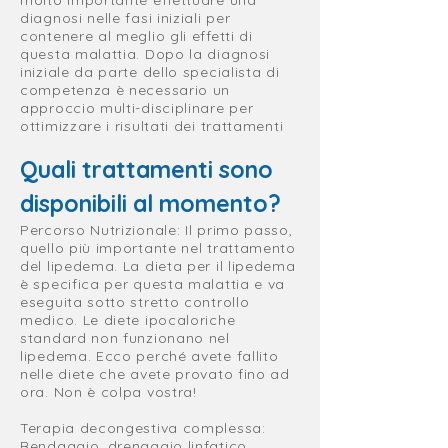
molto importante effettuare una
diagnosi nelle fasi iniziali per
contenere al meglio gli effetti di
questa malattia. Dopo la diagnosi
iniziale da parte dello specialista di
competenza è necessario un
approccio multi-disciplinare per
ottimizzare i risultati dei trattamenti
Quali trattamenti sono
disponibili al momento?
Percorso Nutrizionale: Il primo passo,
quello più importante nel trattamento
del lipedema. La dieta per il lipedema
è specifica per questa malattia e va
eseguita sotto stretto controllo
medico. Le diete ipocaloriche
standard non funzionano nel
lipedema. Ecco perché avete fallito
nelle diete che avete provato fino ad
ora. Non è colpa vostra!
Terapia decongestiva complessa:
Bendaggio, drenaggio linfatico