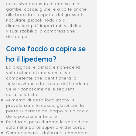
eccessivo deposito di grasso alle
gambe, cosce, glutei e a volte anche
alle braccia. L’aspetto del grasso è
nodulare, piccoli noduli o di
dimensioni più’ importanti visibili o
visualizzabili alla compressione
dell’adipe
.
Come faccio a capire se
ho il lipedema?
La diagnosi è clinica e richiede la
valutazione di uno specialista
competente che identificherà la
tipizzazzione e lo stadio del lipedema.
Se vi riconoscete nelle seguenti
caratteristiche:
Aumento di peso localizzato in
prevalenza alle cosce, glutei con la
parte superiore del corpo più piccola
della porzione inferiore
Perdita di peso durante le varie diete
solo nella parte superiore del corpo
Gambe pesanti, doloranti, comparsa